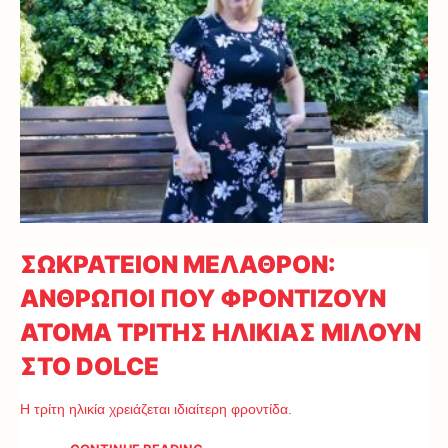
ΣΩΚΡΑΤΕΙΟΝ ΜΕΛΑΘΡΟΝ:
ΑΝΘΡΩΠΟΙ ΠΟΥ ΦΡΟΝΤΙΖΟΥΝ
ΑΤΟΜΑ ΤΡΙΤΗΣ ΗΛΙΚΙΑΣ ΜΙΛΟΥΝ
ΣΤΟ DOLCE
Η τρίτη ηλικία χρειάζεται ιδιαίτερη φροντίδα.