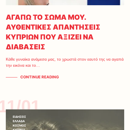
ΑΓΑΠΩ ΤΟ ΣΩΜΑ ΜΟΥ.
ΑΥΘΕΝΤΙΚΕΣ ΑΠΑΝΤΗΣΕΙΣ
ΚΥΠΡΙΩΝ ΠΟΥ ΑΞΙΖΕΙ ΝΑ
ΔΙΑΒΑΣΕΙΣ
Κάθε γυναίκα ανάμεσα μας, το χρωστά στον εαυτό της να αγαπά
την εικόνα και το…
CONTINUE READING
11/01
ΕΙΔΗΣΕΙΣ
ΕΛΛΑΔΑ
ΚΟΣΜΟΣ
ΚΥΠΡΟΣ